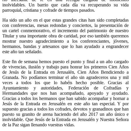
inolvidables. Un barrio que cada día va recuperando su vida
parroquial, cristiana y cofrade de tiempos pasados.
Ha sido un año en el que estas grandes citas han sido completadas
con conferencias, mesas redondas y conciertos, la presentación de
un cartel conmemorativo, el incremento del patrimonio de nuestro
Titular y una importante obra de caridad, por eso también queremos
mostrar nuestro agradecimiento a los conferenciantes, jóvenes,
hermanos, bandas y artesanos que lo han ayudado a engrandecer
este año tan señalado.
Este fin de semana hemos puesto el punto y final a un año cargado
de vivencias, ilusión y trabajo para honrar los primeros Cien Años
de Jesús de la Entrada en Jerusalén, Cien Años Bendiciendo a
Granada. No podíamos terminar el año sin agradeceros una y mil
veces a todos los que lo habéis hecho posible. Gracias al
Ayuntamiento y autoridades, Federación de Cofradías y
Hermandades que nos han acompañado, apoyado y ayudado.
Gracias a todos los hermanos que han sabido acompañar y hornar a
Jesús de la Entrada en Jerusalén en este año tan especial. Y por
supuesto gracias a todos los cofrades, devotos y granadinos que han
puesto su granito de arena haciendo del año 2017 un año único e
inolvidable. Que Jesús de la Entrada en Jerusalén y Nuestra Señora
de la Paz sigan llenando vuestras vidas.