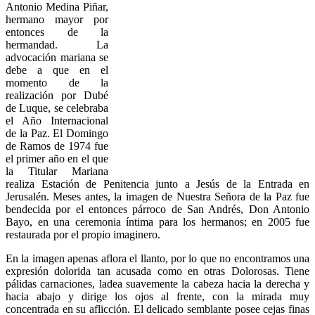
Antonio Medina Piñar,
hermano mayor por
entonces de la
hermandad. La
advocación mariana se
debe a que en el
momento de la
realización por Dubé
de Luque, se celebraba
el Año Internacional
de la Paz. El Domingo
de Ramos de 1974 fue
el primer año en el que
la Titular Mariana
realiza Estación de Penitencia junto a Jesús de la Entrada en
Jerusalén. Meses antes, la imagen de Nuestra Señora de la Paz fue
bendecida por el entonces párroco de San Andrés, Don Antonio
Bayo, en una ceremonia íntima para los hermanos; en 2005 fue
restaurada por el propio imaginero.
En la imagen apenas aflora el llanto, por lo que no encontramos una
expresión dolorida tan acusada como en otras Dolorosas. Tiene
pálidas carnaciones, ladea suavemente la cabeza hacia la derecha y
hacia abajo y dirige los ojos al frente, con la mirada muy
concentrada en su aflicción. El delicado semblante posee cejas finas