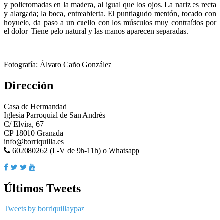
y policromadas en la madera, al igual que los ojos. La nariz es recta
y alargada; la boca, entreabierta. El puntiagudo mentón, tocado con
hoyuelo, da paso a un cuello con los músculos muy contraídos por
el dolor. Tiene pelo natural y las manos aparecen separadas.
Fotografía: Álvaro Caño González
Dirección
Casa de Hermandad
Iglesia Parroquial de San Andrés
C/ Elvira, 67
CP 18010 Granada
info@borriquilla.es
602080262 (L-V de 9h-11h) o Whatsapp
Últimos Tweets
Tweets by borriquillaypaz