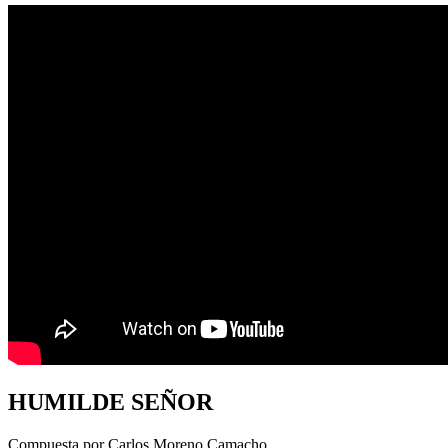
HUMILDE SEÑOR
Compuesta por Carlos Moreno Camacho.