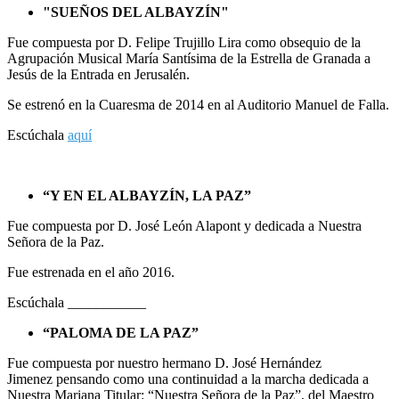
"SUEÑOS DEL ALBAYZÍN"
Fue compuesta por D. Felipe Trujillo Lira como obsequio de la
Agrupación Musical María Santísima de la Estrella de Granada a
Jesús de la Entrada en Jerusalén.
Se estrenó en la Cuaresma de 2014 en al Auditorio Manuel de Falla.
Escúchala
aquí
“Y EN EL ALBAYZÍN, LA PAZ”
Fue compuesta por D. José León Alapont y dedicada a Nuestra
Señora de la Paz.
Fue estrenada en el año 2016.
Escúchala ___________
“PALOMA DE LA PAZ”
Fue compuesta por nuestro hermano D. José Hernández
Jimenez pensando como una continuidad a la marcha dedicada a
Nuestra Mariana Titular: “Nuestra Señora de la Paz”, del Maestro