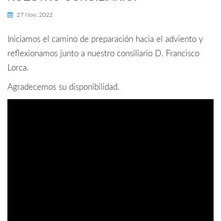
27 Nov, 2022
Iniciamos el camino de preparación hacia el adviento y
reflexionamos junto a nuestro consiliario D. Francisco
Lorca.
Agradecemos su disponibilidad.