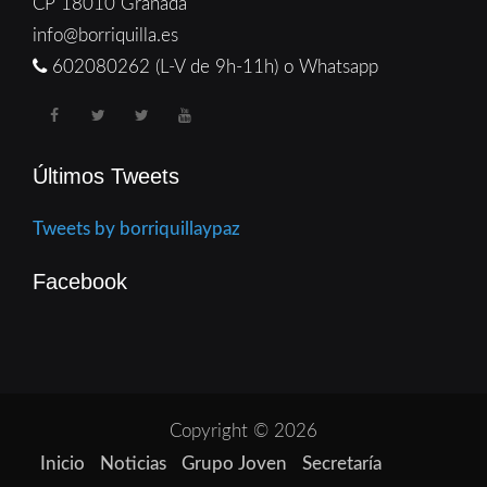
CP 18010 Granada
info@borriquilla.es
602080262 (L-V de 9h-11h) o Whatsapp
Últimos Tweets
Tweets by borriquillaypaz
Facebook
Copyright © 2026
Inicio
Noticias
Grupo Joven
Secretaría