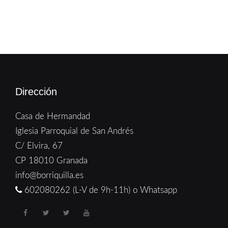
Dirección
Casa de Hermandad
Iglesia Parroquial de San Andrés
C/ Elvira, 67
CP 18010 Granada
info@borriquilla.es
602080262 (L-V de 9h-11h) o Whatsapp