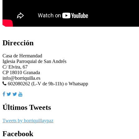
Dirección
Casa de Hermandad
Iglesia Parroquial de San Andrés
C/ Elvira, 67
CP 18010 Granada
info@borriquilla.es
602080262 (L-V de 9h-11h) o Whatsapp
Últimos Tweets
Tweets by borriquillaypaz
Facebook