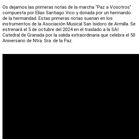
Os dejamos las primeras notas de la marcha "Paz a Vosotros"
compuesta por Elías Santiago Vico y donada por un hermando
de la hermandad. Estas primeras notas suenan en los
instrumentos de la Asociación Musical San Isidoro de Armilla. Se
estrenará el 5 de octubre del 2024 en el traslado a la SAI
Catedral de Granada por la salida extraordinaria que celebra el 50
Aniversario de Ntra. Sra. de la Paz.