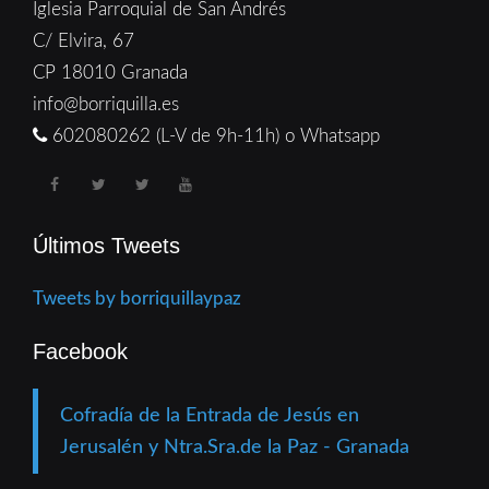
Iglesia Parroquial de San Andrés
C/ Elvira, 67
CP 18010 Granada
info@borriquilla.es
602080262 (L-V de 9h-11h) o Whatsapp
Últimos Tweets
Tweets by borriquillaypaz
Facebook
Cofradía de la Entrada de Jesús en
Jerusalén y Ntra.Sra.de la Paz - Granada