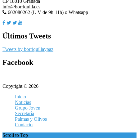
CP 18010 Granada
info@borriquilla.es
602080262 (L-V de 9h-11h) o Whatsapp
Últimos Tweets
Tweets by borriquillaypaz
Facebook
Copyright © 2026
Inicio
Noticias
Grupo Joven
Secretaría
Palmas y Olivos
Contacto
Scroll to Top