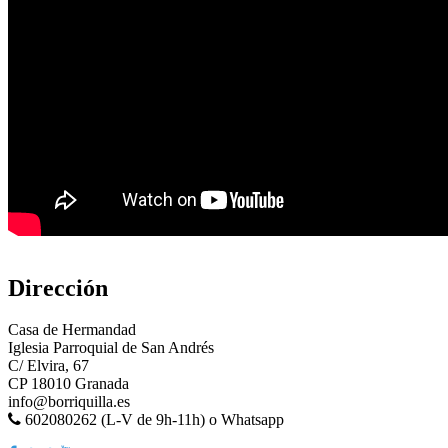
Dirección
Casa de Hermandad
Iglesia Parroquial de San Andrés
C/ Elvira, 67
CP 18010 Granada
info@borriquilla.es
602080262 (L-V de 9h-11h) o Whatsapp