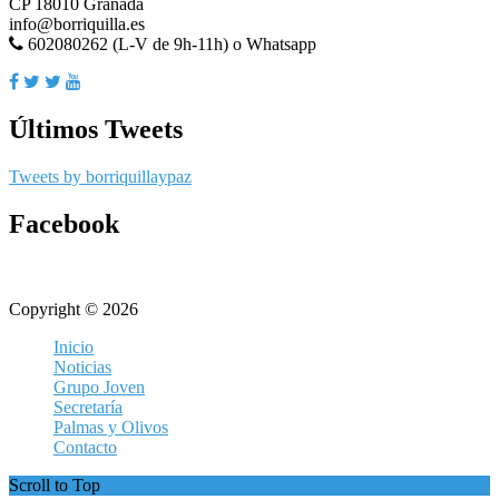
CP 18010 Granada
info@borriquilla.es
602080262 (L-V de 9h-11h) o Whatsapp
Últimos Tweets
Tweets by borriquillaypaz
Facebook
Copyright © 2026
Inicio
Noticias
Grupo Joven
Secretaría
Palmas y Olivos
Contacto
Scroll to Top