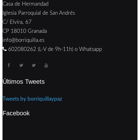
Casa de Hermandad
Iglesia Parroquial de San Andrés
C/ Elvira, 67
CP 18010 Granada
info@borriquilla.es
602080262 (L-V de 9h-11h) o Whatsapp
Últimos Tweets
Tweets by borriquillaypaz
Facebook