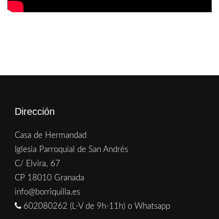
Dirección
Casa de Hermandad
Iglesia Parroquial de San Andrés
C/ Elvira, 67
CP 18010 Granada
info@borriquilla.es
602080262 (L-V de 9h-11h) o Whatsapp