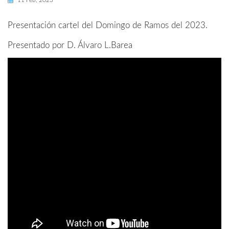
11 Feb, 2023
Presentación cartel del Domingo de Ramos del 2023.
Presentado por D. Álvaro L.Barea