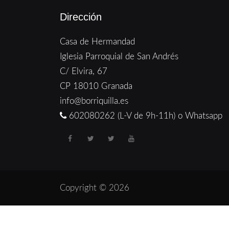
Dirección
Casa de Hermandad
Iglesia Parroquial de San Andrés
C/ Elvira, 67
CP 18010 Granada
info@borriquilla.es
602080262 (L-V de 9h-11h) o Whatsapp
Copyright © 2026