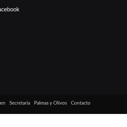
acebook
ven
Secretaría
Palmas y Olivos
Contacto