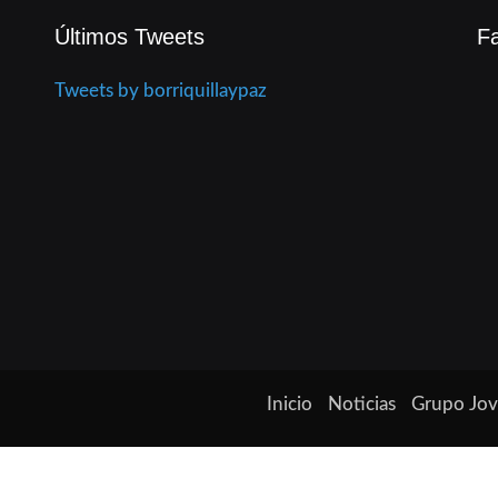
Últimos Tweets
F
Tweets by borriquillaypaz
Inicio
Noticias
Grupo Jo