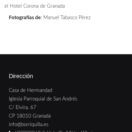
el Hotel Corona de Granada
Fotografías de
: Manuel Tabasco Pérez
Dirección
Casa de Hermandad
Iglesia Parroquial de San Andrés
C/ Elvira, 67
CP 18010 Granada
info@borriquilla.es