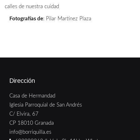
calles de nuestra cuidad
Fotografías de
: Pilar Martínez Plaza
Dirección
Casa de Hermandad
Iglesia Parroquial de San Andrés
C/ Elvira, 67
CP 18010 Granada
info@borriquilla.es