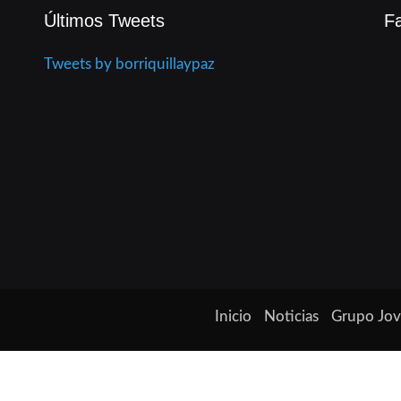
Últimos Tweets
F
Tweets by borriquillaypaz
Inicio
Noticias
Grupo Jo