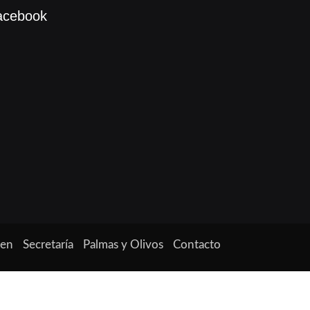
acebook
ven
Secretaría
Palmas y Olivos
Contacto