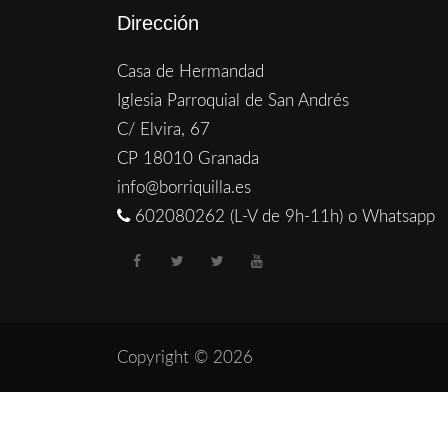
Dirección
Casa de Hermandad
Iglesia Parroquial de San Andrés
C/ Elvira, 67
CP 18010 Granada
info@borriquilla.es
602080262 (L-V de 9h-11h) o Whatsapp
Copyright © 2026