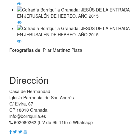
Fotografías de
: Pilar Martínez Plaza
Dirección
Casa de Hermandad
Iglesia Parroquial de San Andrés
C/ Elvira, 67
CP 18010 Granada
info@borriquilla.es
602080262 (L-V de 9h-11h) o Whatsapp