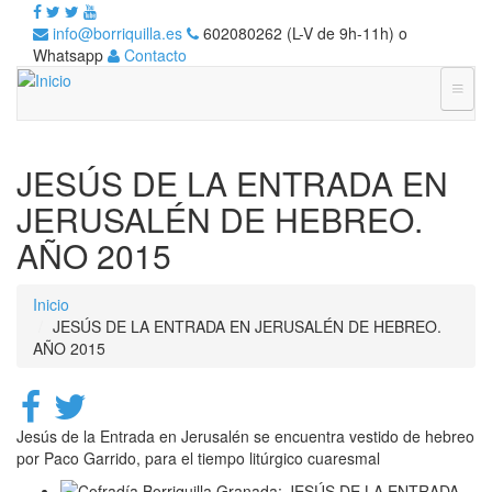
info@borriquilla.es
602080262 (L-V de 9h-11h) o
Whatsapp
Contacto
JESÚS DE LA ENTRADA EN
JERUSALÉN DE HEBREO.
AÑO 2015
Inicio
JESÚS DE LA ENTRADA EN JERUSALÉN DE HEBREO.
AÑO 2015
Jesús de la Entrada en Jerusalén se encuentra vestido de hebreo
por Paco Garrido, para el tiempo litúrgico cuaresmal