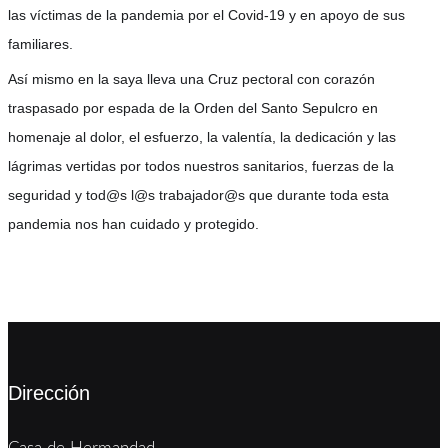
las víctimas de la pandemia por el Covid-19 y en apoyo de sus
familiares.
Así mismo en la saya lleva una Cruz pectoral con corazón
traspasado por espada de la Orden del Santo Sepulcro en
homenaje al dolor, el esfuerzo, la valentía, la dedicación y las
lágrimas vertidas por todos nuestros sanitarios, fuerzas de la
seguridad y tod@s l@s trabajador@s que durante toda esta
pandemia nos han cuidado y protegido.
Dirección