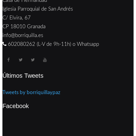
Casa de Hermandad
Iglesia Parroquial de San Andrés
C/ Elvira, 67
CP 18010 Granada
info@borriquilla.es
602080262 (L-V de 9h-11h) o Whatsapp
Últimos Tweets
Tweets by borriquillaypaz
Facebook