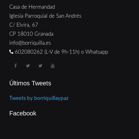
Casa de Hermandad
Iglesia Parroquial de San Andrés
C/ Elvira, 67
CP 18010 Granada
info@borriquilla.es
602080262 (L-V de 9h-11h) o Whatsapp
Últimos Tweets
Tweets by borriquillaypaz
Facebook