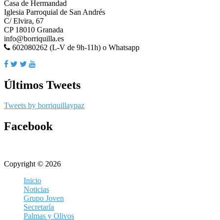
Casa de Hermandad
Iglesia Parroquial de San Andrés
C/ Elvira, 67
CP 18010 Granada
info@borriquilla.es
602080262 (L-V de 9h-11h) o Whatsapp
Últimos Tweets
Tweets by borriquillaypaz
Facebook
Copyright © 2026
Inicio
Noticias
Grupo Joven
Secretaría
Palmas y Olivos