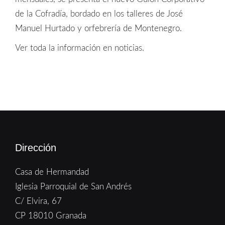
de la Cofradía, bordado en los talleres de José
Manuel Hurtado y orfebrería de Montenegro.
Ver toda la información en noticias.
Dirección
Casa de Hermandad
Iglesia Parroquial de San Andrés
C/ Elvira, 67
CP 18010 Granada