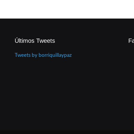
Últimos Tweets
F
Tweets by borriquillaypaz