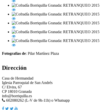
Fotografías de
: Pilar Martínez Plaza
Dirección
Casa de Hermandad
Iglesia Parroquial de San Andrés
C/ Elvira, 67
CP 18010 Granada
info@borriquilla.es
602080262 (L-V de 9h-11h) o Whatsapp