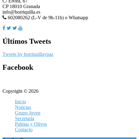
C/ Elvira, 67
CP 18010 Granada
info@borriquilla.es
602080262 (L-V de 9h-11h) o Whatsapp
Últimos Tweets
Tweets by borriquillaypaz
Facebook
Copyright © 2026
Inicio
Noticias
Grupo Joven
Secretaría
Palmas y Olivos
Contacto