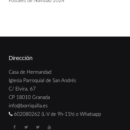
Postales de Navidad 2024
Dirección
Casa de Hermandad
Iglesia Parroquial de San Andrés
C/ Elvira, 67
CP 18010 Granada
info@borriquilla.es
602080262 (L-V de 9h-11h) o Whatsapp