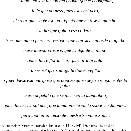
Madre, eres la ilusión del acólito que te acompaña,
la fe que no pesa para ese costalero,
el calor que siente esa manigueta que en ti se engancha,
la luz que guía a ese cañero.
Y es que, quien fuese ese vestidor que con sus manos te maquilla
o ese atrevido rosario que cuelga de tu mano,
quien fuese flor de cera para ir a tu lado,
o ese sol que sonroja tu dulce mejilla.
Quien fuese esa mariposa que donoso quiso dejar escapar entre tu
palio,
o ese angelillo que se mece en tu bambalina,
quien fuese esa paloma, que tímidamente vuela sobre la Alhambra,
para marcar el inicio de nuestra Semana Santa.
Con estos versos nuestra hermana Dña. Mª Dolores Soto dio
comienzo a su presentación del XX cartel anunciador de la Estación