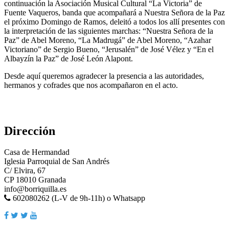
continuación la Asociación Musical Cultural “La Victoria” de
Fuente Vaqueros, banda que acompañará a Nuestra Señora de la Paz
el próximo Domingo de Ramos, deleitó a todos los allí presentes con
la interpretación de las siguientes marchas: “Nuestra Señora de la
Paz” de Abel Moreno, “La Madrugá” de Abel Moreno, “Azahar
Victoriano” de Sergio Bueno, “Jerusalén” de José Vélez y “En el
Albayzín la Paz” de José León Alapont.
Desde aquí queremos agradecer la presencia a las autoridades,
hermanos y cofrades que nos acompañaron en el acto.
Dirección
Casa de Hermandad
Iglesia Parroquial de San Andrés
C/ Elvira, 67
CP 18010 Granada
info@borriquilla.es
602080262 (L-V de 9h-11h) o Whatsapp