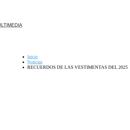
LTIMEDIA
Inicio
Noticias
 en Jerusalén
RECUERDOS DE LAS VESTIMENTAS DEL 2025
Descarga aquí tu solicitud