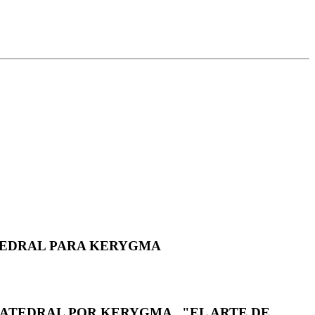
CATEDRAL PARA KERYGMA
CATEDRAL POR KERYGMA , "EL ARTE DE