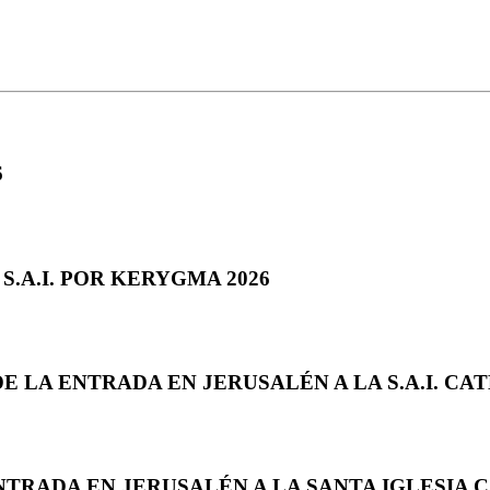
6
S.A.I. POR KERYGMA 2026
DE LA ENTRADA EN JERUSALÉN A LA S.A.I. 
NTRADA EN JERUSALÉN A LA SANTA IGLESIA 