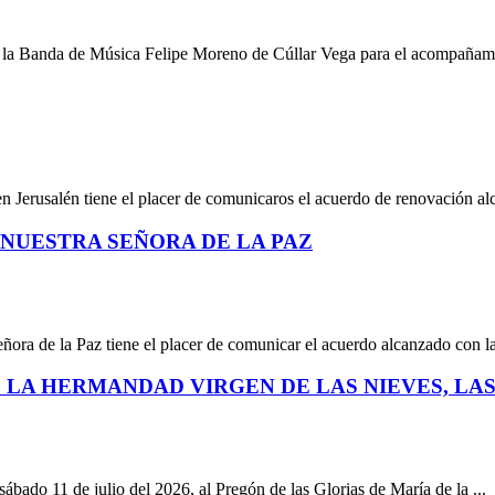
n la Banda de Música Felipe Moreno de Cúllar Vega para el acompañami
en Jerusalén tiene el placer de comunicaros el acuerdo de renovación al
NUESTRA SEÑORA DE LA PAZ
eñora de la Paz tiene el placer de comunicar el acuerdo alcanzado con l
 LA HERMANDAD VIRGEN DE LAS NIEVES, LAS
ábado 11 de julio del 2026, al Pregón de las Glorias de María de la ...