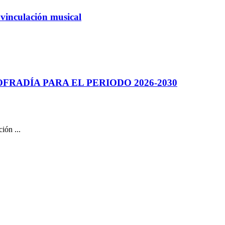
 vinculación musical
.
RADÍA PARA EL PERIODO 2026-2030
ión ...