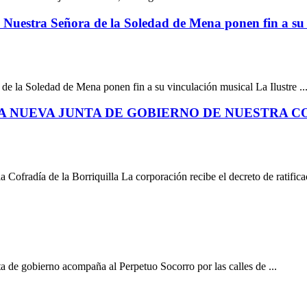
 Nuestra Señora de la Soledad de Mena ponen fin a su
de la Soledad de Mena ponen fin a su vinculación musical La Ilustre ..
 NUEVA JUNTA DE GOBIERNO DE NUESTRA COF
Cofradía de la Borriquilla La corporación recibe el decreto de ratificac
ta de gobierno acompaña al Perpetuo Socorro por las calles de ...