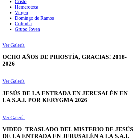
Cristo
Hemeroteca
Virgen
Domingo de Ramos
Cofradía
Grupo Joven
Ver Galería
OCHO AÑOS DE PRIOSTÍA, GRACIAS! 2018-
2026
Ver Galería
JESÚS DE LA ENTRADA EN JERUSALÉN EN
LA S.A.I. POR KERYGMA 2026
Ver Galería
VIDEO- TRASLADO DEL MISTERIO DE JESÚS
DE LA ENTRADA EN JERUSALÉN A LA S.A.I.