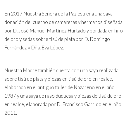
En 2017 Nuestra Señora de la Paz estrena una saya
donación del cuerpo de camareras y hermanos diseñada
por D. José Manuel Martínez Hurtado y bordada en hilo
de oro y sedas sobre tisú de plata por D. Domingo
Fernández y Dña. Eva López.
Nuestra Madre también cuenta con una saya realizada
sobre tisú de plata y piezas en tisú de oro en realce,
elaborada en el antiguo taller de Nazareno en el año
1987 y una saya de raso duquesa y piezas de tisú de oro
en realce, elaborada por D. Francisco Garrido en el año
2011.