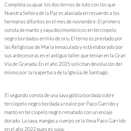
Completa su ajuar los dos ternos de luto con los que
Nuestra Señora de la Paz es ataviada en recuerdo a los
hermanos difuntos en el mes de noviembre. El primero
consta de manto y saya decimonónicos en terciopelo
negro bordados en hilo de oro. El terno es prestado por
las Religiosas de María Inmaculada y está elaborado por
sus antecesoras en el antiguo taller que tenían en la Gran
Vía de Granada. En el año 2025 solicitan devolución del
mismo por la reapertura de la Iglesia de Santiago.
El segundo consta de una saya gótica bordada sobre
terciopelo negro bordada a realce por Paco Garrido y
manto en terciopelo negro rematado con un encaje
dorado. La saya, mangas y cuerpo se la lleva Paco Garrido
en el año 2022 pues es suya.