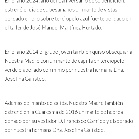
En el año 2024, año del L aniversario de su bendición,
estrenó el día de su besamanos un manto de vistas
bordado en oro sobre terciopelo azul fuerte bordado en
el taller de José Manuel Martínez Hurtado.
En el año 2014 el grupo joven también quiso obsequiar a
Nuestra Madre con un manto de capilla en terciopelo
verde elaborado con mimo por nuestra hermana Dña.
Josefina Galisteo.
Además del manto de salida, Nuestra Madre también
estrenó en la Cuaresma de 2016 un manto de hebrea
donado por su vestidor D. Francisco Garrido y elaborado
por nuestra hermana Dña. Josefina Galisteo.