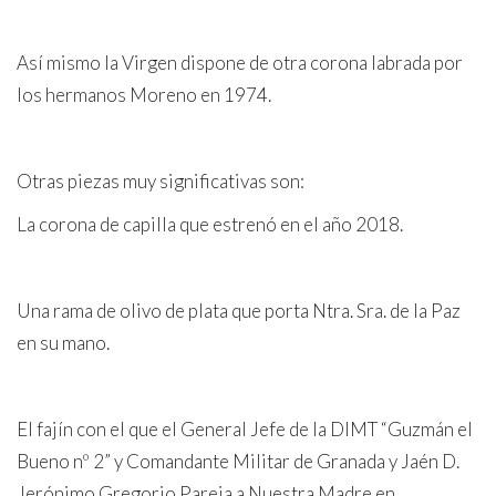
Así mismo la Virgen dispone de otra corona labrada por
los hermanos Moreno en 1974.
Otras piezas muy significativas son:
La corona de capilla que estrenó en el año 2018.
Una rama de olivo de plata que porta Ntra. Sra. de la Paz
en su mano.
El fajín con el que el General Jefe de la DIMT “Guzmán el
Bueno nº 2” y Comandante Militar de Granada y Jaén D.
Jerónimo Gregorio Pareja a Nuestra Madre en