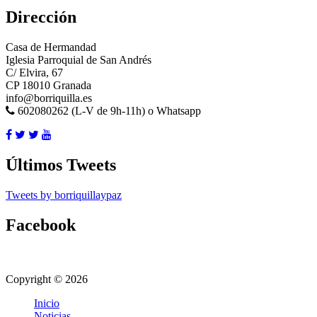
Dirección
Casa de Hermandad
Iglesia Parroquial de San Andrés
C/ Elvira, 67
CP 18010 Granada
info@borriquilla.es
602080262 (L-V de 9h-11h) o Whatsapp
Últimos Tweets
Tweets by borriquillaypaz
Facebook
Copyright © 2026
Inicio
Noticias