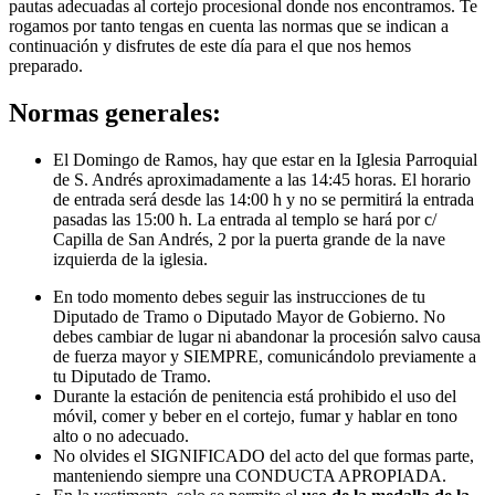
pautas adecuadas al cortejo procesional donde nos encontramos. Te
rogamos por tanto tengas en cuenta las normas que se indican a
continuación y disfrutes de este día para el que nos hemos
preparado.
Normas generales:
El Domingo de Ramos, hay que estar en la Iglesia Parroquial
de S. Andrés aproximadamente a las 14:45 horas. El horario
de entrada será desde las 14:00 h y no se permitirá la entrada
pasadas las 15:00 h. La entrada al templo se hará por c/
Capilla de San Andrés, 2 por la puerta grande de la nave
izquierda de la iglesia.
En todo momento debes seguir las instrucciones de tu
Diputado de Tramo o Diputado Mayor de Gobierno. No
debes cambiar de lugar ni abandonar la procesión salvo causa
de fuerza mayor y SIEMPRE, comunicándolo previamente a
tu Diputado de Tramo.
Durante la estación de penitencia está prohibido el uso del
móvil, comer y beber en el cortejo, fumar y hablar en tono
alto o no adecuado.
No olvides el SIGNIFICADO del acto del que formas parte,
manteniendo siempre una CONDUCTA APROPIADA.