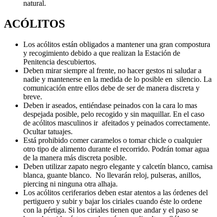
natural.
ACÓLITOS
Los acólitos están obligados a mantener una gran compostura
y recogimiento debido a que realizan la Estación de
Penitencia descubiertos.
Deben mirar siempre al frente, no hacer gestos ni saludar a
nadie y mantenerse en la medida de lo posible en silencio. La
comunicación entre ellos debe de ser de manera discreta y
breve.
Deben ir aseados, entiéndase peinados con la cara lo mas
despejada posible, pelo recogido y sin maquillar. En el caso
de acólitos masculinos ir afeitados y peinados correctamente.
Ocultar tatuajes.
Está prohibido comer caramelos o tomar chicle o cualquier
otro tipo de alimento durante el recorrido. Podrán tomar agua
de la manera más discreta posible.
Deben utilizar zapato negro elegante y calcetín blanco, camisa
blanca, guante blanco. No llevarán reloj, pulseras, anillos,
piercing ni ninguna otra alhaja.
Los acólitos ceriferarios deben estar atentos a las órdenes del
pertiguero y subir y bajar los ciriales cuando éste lo ordene
con la pértiga. Si los ciriales tienen que andar y el paso se