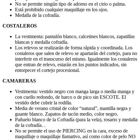
No se permite ningún tipo de adorno en el cirio o palma.
Está prohibido cualquier maquillaje en los ojos.
Medalla de la cofradía.
COSTALEROS
La vestimenta: pantalón blanco, calcetines blancos, zapatillas
blancas y medalla cofradía.
Los relevos se realizarán de forma rápida y coordinada. Los
costaleros que salen de relevo se apartarán del cortejo, para no
interferir en el transcurso del mismo. Igualmente los costaleros
que entran de relevo, estarán en los puntos indicados, sin
entorpecer el cortejo procesional.
CAMARERAS
Vestimenta: vestido negro con manga larga o media manga y
con cuello redondo, de barco o de pico sin ESCOTE. El
vestido debe cubrir la rodilla.
Media de verano cristal de color “natural”, mantilla negra y
guante blanco. Zapatos de tacón medio, color negro.
Pañuelo blanco de la Cofradía (para la vela), rosario y medalla
de la cofradía. .
No se permite el uso de PIERCING en la cara, exceso de
maquillaje o maquillaje llamativo, así como color de pelo NO