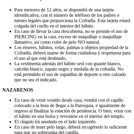
Para menores de 12 años, se dispondrá de una tarjeta
identificativa, con el número de teléfono de los padres o
tutores legales que proporciona la Cofradía. Esta tarjeta estará
colgada del cuello en el interior del hábito.
En caso de llevar la cara descubierta, no se permite el uso de
PIERCING en la cara, exceso de maquillaje o maquillaje
llamativo, así como color de pelo NO natural.
Los enseres, hábitos, velas, palmas u objetos propiedad de la
Cofradía, deberá usarse de forma cuidadosa y respetuosa para
el uso al que está destinado.
La vestimenta además del hábito será con guante blanco,
calcetín blanco, zapato negro y medalla de la cofradía. No
está permitido el uso de zapatillas de deporte u otro calzado
que no sea el indicado.
NAZARENOS
En caso de venir vestido desde casa, vendrá con el capillo
colocado a la hora de llegar a la Parroquia, e igualmente de
regreso al finalizar la estación de penitencia. O bien, venir con
el hábito en una bolsa y revestirse en el interior del templo.
El cíngulo irá anudado en el lado izquierdo.
En caso de tener pelo largo, deberá recogérselo lo suficiente
para que no sobresalga del capillo.